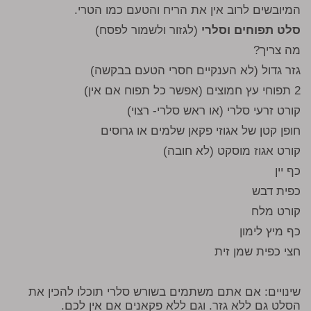
המיובשים לרוב אין את הריח והטעם כמו הטרי.
סלט תפוחים וסלרי
(לגזור ולשמור לפסח)
מה צריך?
גזר גדול (לא הענקיים חסרי הטעם בבקשה)
2 תפוחי עץ חמוצים (אפשר כל תפוח אם אין)
קורט זרעי סלרי (או ראש סלרי- רצוי)
חופן קטן של אגוזי פקאן שלמים או גרוסים
קורט אגוז מוסקט (לא חובה)
כף יין
כפית דבש
קורט מלח
כף מיץ לימון
חצי כפית שמן זית
שינויים: אם אתם משתמים בשורש סלרי תוכלו להכין את
הסלט גם ללא גזר. וגם ללא פקאנים אם אין לכם.