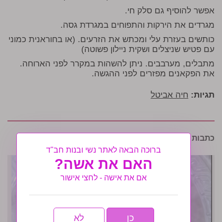
אפשר להוסיף גם סלק חי.
מגרדים את הירקות והתפוחים במגרדת גסה.
כותשים בעזרת עלי ומכתש את הזרעים. (או בחוראנית כמוני
עם פטיש שניצלים ושקית ניילון פשוטה)
מתבלים, מערבבים. ניתן להשהות במקרר לפני הארוחה.
את הפקאנים מפזרים לפני ההגשה.
תגיות:
חיה אביטל
כתבות נוספות שיעניינו אותך:
ברוכה הבאה לאתר נשי ובנות חב"ד
האם את אשה?
אם את אישה - לחצי אישור
כן
לא