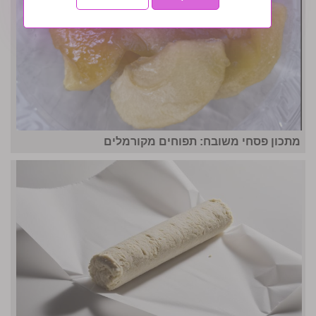
מתכון פסחי משובח: תפוחים מקורמלים