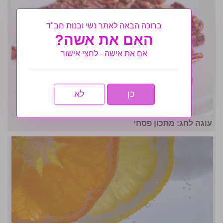
ברוכה הבאה לאתר נשי ובנות חב"ד
האם את אשה?
אם את אישה - לחצי אישור
כן
לא
עוגה לחג: מתכון פסחי