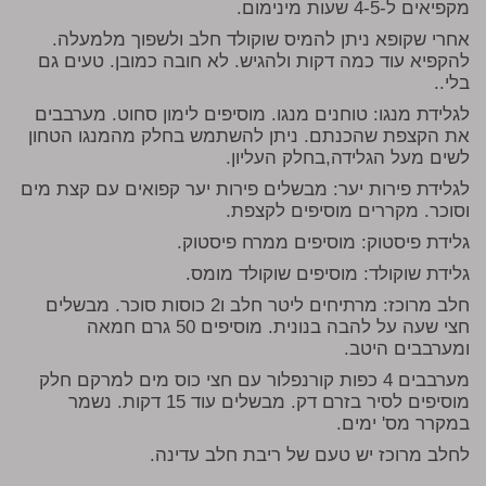
מקפיאים ל-4-5 שעות מינימום.
אחרי שקופא ניתן להמיס שוקולד חלב ולשפוך מלמעלה.
להקפיא עוד כמה דקות ולהגיש. לא חובה כמובן. טעים גם
בלי..
לגלידת מנגו: טוחנים מנגו. מוסיפים לימון סחוט. מערבבים
את הקצפת שהכנתם. ניתן להשתמש בחלק מהמנגו הטחון
לשים מעל הגלידה,בחלק העליון.
לגלידת פירות יער: מבשלים פירות יער קפואים עם קצת מים
וסוכר. מקררים מוסיפים לקצפת.
גלידת פיסטוק: מוסיפים ממרח פיסטוק.
גלידת שוקולד: מוסיפים שוקולד מומס.
חלב מרוכז: מרתיחים ליטר חלב ו2 כוסות סוכר. מבשלים
חצי שעה על להבה בנונית. מוסיפים 50 גרם חמאה
ומערבבים היטב.
מערבבים 4 כפות קורנפלור עם חצי כוס מים למרקם חלק
מוסיפים לסיר בזרם דק. מבשלים עוד 15 דקות. נשמר
במקרר מס' ימים.
לחלב מרוכז יש טעם של ריבת חלב עדינה.