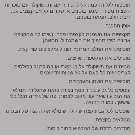
תוספות לגלידה כמו: קליק, פירורי עוגיות, שוקולד עם סוכריות
קופצות מפורר, מנגו, בוטנים או שקדים קלויים קצוצים גס,
ריבת חלב. חמאת בוטנים.
אופן ההכנה:
מקציפים את השמנת לקצפת יציבה.
(שימו לב שהקצפה
ארוכה מידי תהפוך את השמנת ל..חמאה).
מוסיפים את החלב המרוכז והווניל ומקציפים עוד קצת.
מוסיפים את התוספות שרוצים.
ממיסים את השוקולד על בן מארי או במיקרוגל בפולסים
קצרים שזה כל פעם על 30 שניות עד שנמס.
מוסיפים את השמן ומערבבים.
עוטפים כל גביע בנייר כסף בצורה כזאת שהגלידה תמלא
את הגביע וישאר עוד מקום לכמות יפה של גלידה מעל בלי
שישפך. כמו זו הקנויה.
שופכים לכל גביע קצת שוקולד שימלא את הקצה של הבסיס.
ממלאים בקצפת.
מסדרים בדלת של המקפיא בתוך כוסות.