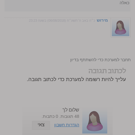
ת כאלה
מירוש
כ״ה באב ה׳תשע״ח (06/08/2018) בשעה 23:23
התחבר למערכת כדי להשתתף בדיון
לכתוב תגובה
עלייך להיות רשומה למערכת כדי לכתוב תגובה.
שלום לך
48 תגובות. 0 כתבות.
צאי
הגדרות חשבון