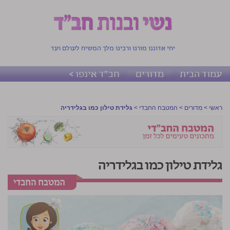
יחי אדוננו מורנו ורבינו מלך המשיח לעולם ועד
עמוד הבית
מדורים
חב"ד אינפו >
ראשי
>
מדורים
>
המטבח החבדי
>
גלידת טילון כמו בגלידריה
גלידת טילון כמו בגלידריה