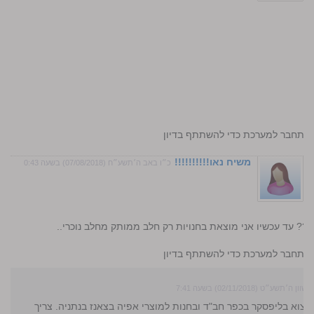
.
התחבר למערכת כדי להשתתף בדיון
משיח נאו!!!!!!!!!!
כ״ו באב ה׳תשע״ח (07/08/2018) בשעה 0:43
? עד עכשיו אני מוצאת בחנויות רק חלב ממותק מחלב נוכרי..
התחבר למערכת כדי להשתתף בדיון
׳תשע״ט (02/11/2018) בשעה 7:41
מצוא בליפסקר בכפר חב"ד ובחנות למוצרי אפיה בצאנז בנתניה. צריך