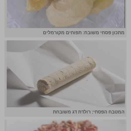
מתכון פסחי משובח: תפוחים מקורמלים
המטבח הפסחי: רולדת דג משובחת