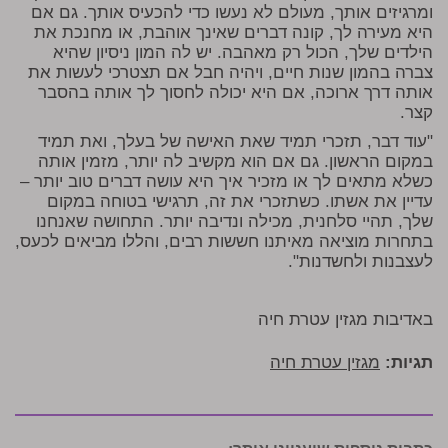
ומרגיזים אותך, מעולם לא נעשו כדי להכעיס אותך. גם אם
היא מעירה לך, קונה דברים שאינך אוהבת, או מחנכת את
הילדים שלך, הכול רק מאהבה. יש לה המון ניסיון שהיא
צברה בהמון שנות חיים, ויהיה חבל אם תצטרכי לעשות את
אותה דרך ארוכה, אם היא יכולה לחסוך לך אותה בהסבר
קצר.
"עוד דבר, תזכרי תמיד שאת האישה של בעלך, ואת תמיד
במקום הראשון. גם אם הוא מקשיב לה יותר, מזמין אותה
כשלא מתאים לך או מזכיר איך היא עושה דברים טוב יותר –
עדיין את אשתו. כשתזכרי את זה, תרגישי בטוחה במקום
שלך, תהיי סלחנית, מכילה ונדיבה יותר. התחושה שאנחנו
בתחרות מוציאה מאיתנו חששות רבים, והללו מביאים לכעס,
לעצבנות ולחשדנות".
באדיבות מגזין עטרת חיה
תגיות:
מגזין עטרת חיה