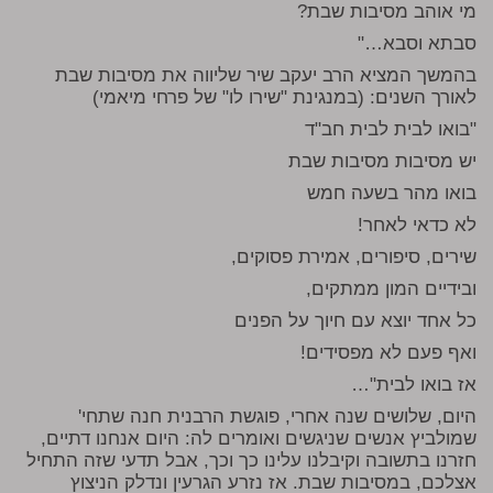
מי אוהב מסיבות שבת?
סבתא וסבא…"
בהמשך המציא הרב יעקב שיר שליווה את מסיבות שבת
לאורך השנים: (במנגינת "שירו לו" של פרחי מיאמי)
"בואו לבית לבית חב"ד
יש מסיבות מסיבות שבת
בואו מהר בשעה חמש
לא כדאי לאחר!
שירים, סיפורים, אמירת פסוקים,
ובידיים המון ממתקים,
כל אחד יוצא עם חיוך על הפנים
ואף פעם לא מפסידים!
אז בואו לבית"…
היום, שלושים שנה אחרי, פוגשת הרבנית חנה שתחי'
שמולביץ אנשים שניגשים ואומרים לה: היום אנחנו דתיים,
חזרנו בתשובה וקיבלנו עלינו כך וכך, אבל תדעי שזה התחיל
אצלכם, במסיבות שבת. אז נזרע הגרעין ונדלק הניצוץ