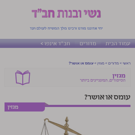
יחי אדוננו מורנו ורבינו מלך המשיח לעולם ועד
עמוד הבית
מדורים
חב"ד אינפו >
ראשי
>
מדורים
>
מגזין
>
עומס או אושר?
עומס או אושר?