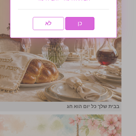
כן
לא
בבית שלך כל יום הוא חג