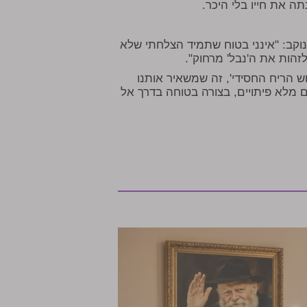
ה את חייו בלי היכר.
וקב: "אינני בטוח שתמיד הצלחתי שלא
זהות את ה'נבל' מרחוק".
וש הריח החסידי', זה שמשאיר אותנו
ם מלא פיתויים, בצורה בטוחה בדרך אל