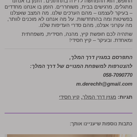
החופש, הוא ההמחשה ל'דירה בתחתונים'. הזמן בו אנחנו
מתגלים, מרגישים בבית, משוחררים. הזמן בו אנחנו מחדדים
– בעיקר לעצמנו – מהם הערכים שלנו. מה המצב שאצלנו
בפשיטות ומה בהתחדשות. על מה אנחנו לא מוכנים לוותר,
מה עקרוני אצלנו, מהם סדרי העדיפות שלנו.
שתהיה לכם חופשת קיץ, מהנה, חסידית, משפחתית
ומאחדת. ובעיקר – קיץ חסידי!
התפרסם במגזין דרך המלך,
להצטרפות למשפחת המנויים של דרך המלך:
058-7090770
m.derechh@gmail.com
תגיות:
מגזין דרך המלך
,
קיץ חסידי
כתבות נוספות שיעניינו אותך: