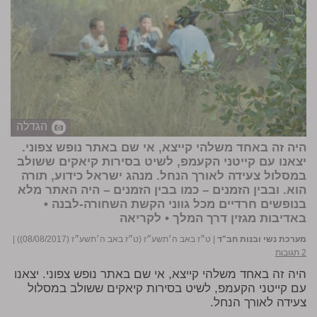
הגדלה
היה זה באחד משלהי קייצא, אי שם באתר נופש צפוני.
יצאנו עם קייטני הקעמפ, לשיט בסירות קיאקים ששולב
במסלול צעידה לאורך הנחל. מנהג ישראל כידוע, תורה
הוא. ובבין הזמנים – כמו בבין הזמנים – היה האתר מלא
בנופשים חרדיים מכל גווני הקשת השחורה-לבנה •
באדיבות מגזין דרך המלך •
לקריאה
מערכת נשי ובנות חב"ד
|
ט״ז באב ה׳תשע״ז (ט״ז באב ה׳תשע״ז (08/08/2017))
|
2 תגובות
היה זה באחד משלהי קייצא, אי שם באתר נופש צפוני. יצאנו
עם קייטני הקעמפ, לשיט בסירות קיאקים ששולב במסלול
צעידה לאורך הנחל.