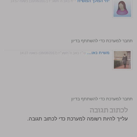
יחי המלך המשיח
י״ח באב ה׳תשע״ז (10/08/2017) בשעה 14:57
התחבר למערכת כדי להשתתף בדיון
משיח נאו…
ט״ז באב ה׳תשע״ז (08/08/2017) בשעה 14:27
התחבר למערכת כדי להשתתף בדיון
לכתוב תגובה
עלייך להיות רשומה למערכת כדי לכתוב תגובה.