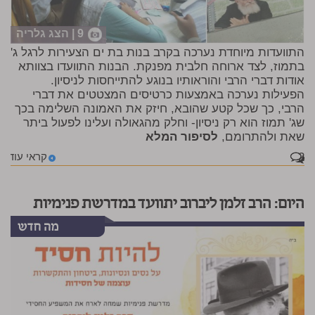
9 | הצג גלריה
התוועדות מיוחדת נערכה בקרב בנות בת ים הצעירות לרגל ג'
בתמוז, לצד ארוחה חלבית מפנקת. הבנות התוועדו בצוותא
אודות דברי הרבי והוראותיו בנוגע להתייחסות לניסיון.
הפעילות נערכה באמצעות כרטיסים המצטטים את דברי
הרבי, כך שכל קטע שהובא, חיזק את האמונה השלימה בכך
שג' תמוז הוא רק ניסיון- וחלק מהגאולה ועלינו לפעול ביתר
שאת ולהתרומם,
לסיפור המלא
2
קראי עוד
היום: הרב זלמן ליברוב יתוועד במדרשת פנימיות