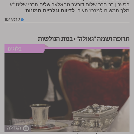
בכשרון רב הרב שלום דובער טהאלער שליח הרבי שליט״א
מלך המשיח למרכז העיר.
לדיווח וגלריית תמונות
קראי עוד
תרופה ושמה "גאולה" • במת הגולשות
הגדלה