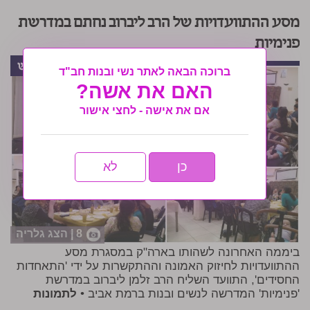
מסע ההתוועדויות של הרב ליברוב נחתם במדרשת
פנימיות
ברוכה הבאה לאתר נשי ובנות חב"ד
האם את אשה?
אם את אישה - לחצי אישור
כן
לא
8 | הצג גלריה
ביממה האחרונה לשהותו בארה"ק במסגרת מסע
ההתוועדויות לחיזוק האמונה וההתקשרות על ידי 'התאחדות
החסידים', התוועד השליח הרב זלמן ליברוב במדרשת
'פנימיות' המדרשה לנשים ובנות ברמת אביב •
לתמונות