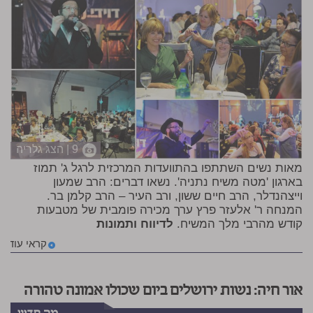
9 | הצג גלריה
מאות נשים השתתפו בהתוועדות המרכזית לרגל ג' תמוז
בארגון 'מטה משיח נתניה'. נשאו דברים: הרב שמעון
וייצהנדלר, הרב חיים ששון, ורב העיר – הרב קלמן בר.
המנחה ר' אלעזר פרץ ערך מכירה פומבית של מטבעות
קודש מהרבי מלך המשיח.
לדיווח ותמונות
קראי עוד
אור חיה: נשות ירושלים ביום שכולו אמונה טהורה