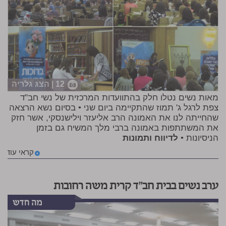
12 | הצג גלריה
מאות נשים נטלו חלק בהתוועדות המרכזית של נשי חב"ד
צפת לרגל ג' תמוז שהתקיימה ביום שני • בסיום נשא הרצאה
שהחייתה לנו את האמונה הרב אליעזר וילישנסקי, אשר חזק
את המשתתפות באמונה ברבי מלך המשיח גם בזמן
הניסיונות •
לדיווח ותמונות
קראי עוד
ערב נשים בבית חב"ד קרית משה רחובות