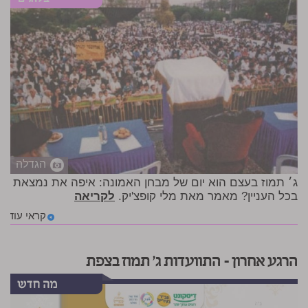
הגדלה
ג׳ תמוז בעצם הוא יום של מבחן האמונה: איפה את נמצאת
בכל העניין? מאמר מאת מלי קופצ'יק.
לקריאה
קראי עוד
הרגע אחרון – התוועדות ג' תמוז בצפת