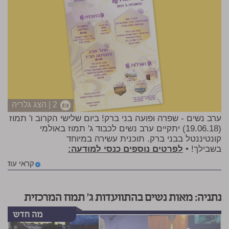
2 | הצג גלריה
ערב נשים - שפרה ופועה בני ברק! ביום שלישי הקרוב ו' תמוז
(19.06.18) יתקיים ערב נשים לכבוד ג' תמוז באולמי
קונטיננטל בבני ברק. תוכנית עשירה במיוחד
בשבילך! •
לפרטים נוספים כנסי למודעה:
קראי עוד
נתניה: מאות נשים בהתוועדות ג' תמוז המרכזית