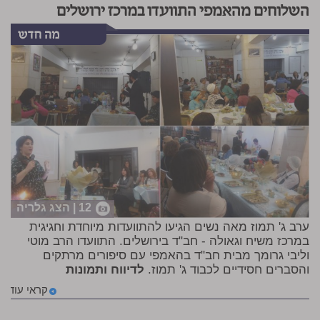
השלוחים מהאמפי התוועדו במרכז ירושלים
12 | הצג גלריה
ערב ג' תמוז מאה נשים הגיעו להתוועדות מיוחדת וחגיגית
במרכז משיח וגאולה - חב"ד בירושלים. התוועדו הרב מוטי
וליבי גרומך מבית חב"ד בהאמפי עם סיפורים מרתקים
והסברים חסידיים לכבוד ג' תמוז.
לדיווח ותמונות
קראי עוד