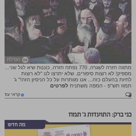
הגדלה
מתווה חזרה לשגרה, 770 נפתח חזרה, כוננות שיא לגל שני...
מספיק! לא רוצות סיפורים. שלא יתרצו לנו "לא רוצות
לחיות בהעלם כזה... אנו מוותרות על כל הניסיון הזה!" ג'
תמוז תש"פ - המפה משתנית
לפרטים
2
קראי עוד
בני ברק: התועדות ג' תמוז