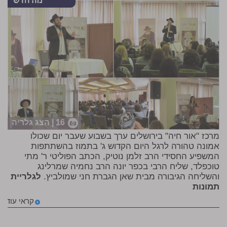
16 | הצג גלריה
מרכז "אור חיה" בירושלים ערך בשבוע שעבר יום שכולו
אמונה טהורה לרגל היום הקדוש ג' בתמוז בהשתתפות
המשפיע החסידי הרב זלמן נוטיק, הכתב הפוליטי ר' מתי
טוכפלד, שליח הרבי בכפר יונה הרב נחמיה שמרלינג
והשליחה הגיבורה מבית שאן הגברת חני שמולביץ.
לגלריית
תמונות
קראי עוד