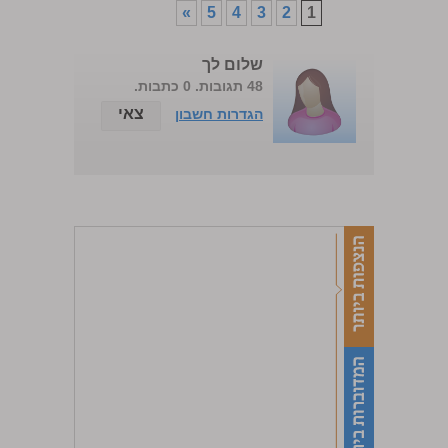
»
5
4
3
2
1
שלום לך
48 תגובות. 0 כתבות.
צאי
הגדרות חשבון