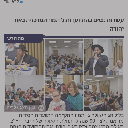
קראי עוד
עשרות נשים בהתוועדות ג' תמוז המרכזית באור
יהודה
40 | הצג גלריה
בליל חג הגאולה ג׳ תמוז התקיימה התוועדות חסידית
מרוממת לציון 90 שנה להתחלת הגאולה של הרבי הריי״צ
באולם מרכז צמח צדק באור יהודה. את ההתוועדות הנחה