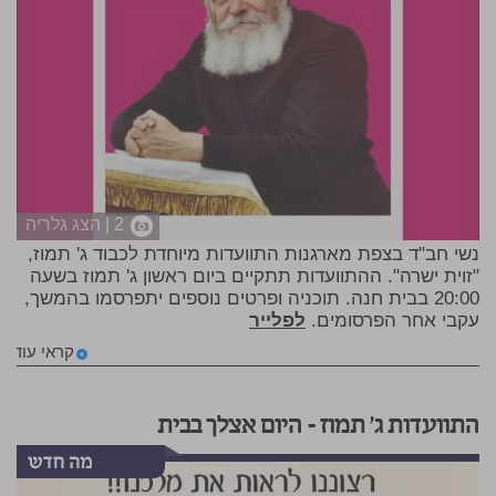
2 | הצג גלריה
נשי חב"ד בצפת מארגנות התוועדות מיוחדת לכבוד ג' תמוז,
"זוית ישרה". ההתוועדות תתקיים ביום ראשון ג' תמוז בשעה
20:00 בבית חנה. תוכניה ופרטים נוספים יתפרסמו בהמשך,
עקבי אחר הפרסומים.
לפלייר
קראי עוד
התוועדות ג' תמוז – היום אצלך בבית