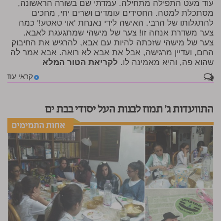
עוד מעט התפילה מתחילה. עמדתי שם בשורה הראשונה,
מסתכלת למטה. החסידים עומדים ושרים יחי, מחכים
להתגלותו של הרבי. האישה לידי נאנחת 'אוי טאטע!' כמה
צער משדרת אנחה זו! צער של מישהי שמתגעגת לאבא.
צער של מישהי שזכתה להיות עם אבא, להרגיש את החיבוק
החם, ועדיין מרגישה, אבל את אבא לא רואה. אבא אמר לה
שהוא פה, והיא מאמינה לו.
לקריאת הטור המלא
1
קראי עוד
התוועדות ג' תמוז לבנות העל יסודי בבת ים