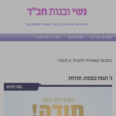
יחי אדוננו מורנו ורבינו מלך המשיח לעולם ועד
עמוד הבית
מדורים
חב"ד אינפו >
כתבות קשורות לתגית 'ג-תמוז':
ג' תמוז בצפת: תודות