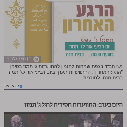
2 | הצג גלריה
נשי חב"ד בצפת שמחות להזמין להתוועדות ג' תמוז בסימן
"הרגע האחרון", ההתוועדות תערך ביום רביעי אור לג' תמוז
בבית חנה.
לתוכנית
קראי עוד
היום בערב: התוועדות חסידית לרגל ג' תמוז