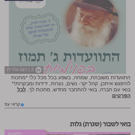
2 | הצג גלריה
התוועדות משובחת, שמחה, בשפע בכל מכל כל! *מחכות
להיפגש איתכן, קהל יקר- נשים, נערות, ידידות ומבקרות!*
בואי עם חברה, בואי להתחבר מחדש, מחכות לך.
לכל
הפרטים
קראי עוד
בואי לשבור (שגרת) גלות