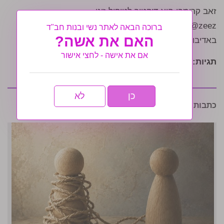
זאב קרומבי הוא דוקטור לטיפול זוגי.
moc.eibmorc@zeez
ברוכה הבאה לאתר נשי ובנות חב"ד
האם את אשה?
באדיבות מגזין עטרת חיה
אם את אישה - לחצי אישור
תגיות:
מגזין עטרת חיה
כן
לא
כתבות נוספות שיעניינו אותך: