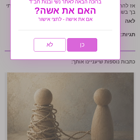
ברוכה הבאה לאתר נשי ובנות חב"ד
אז להתראות בינתיים ואני בטוחה שתשמור על מה שכתבתי
האם את אשה?
בך בשמחה ובעיקר בפנימיות…
אם את אישה - לחצי אישור
לאה
תגיות:
מגזין עטרת חיה
כן
לא
כתבות נוספות שיעניינו אותך: