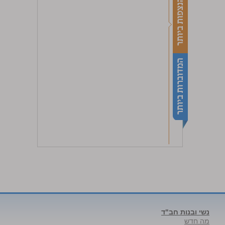
נשי ובנות חב"ד
מה חדש