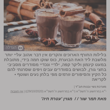
הגדלה
בלילות החורף הארוכים והקרים אין דבר אהוב עליי יותר
מלשבת ליד האח הבוערת, כוס שוקו חמה בידי, מתובלת
במעט קינמון וליקר קפה, ילדיי ונכדיי מסודרים מסביבי
בחצי גורן, לבושים בסוודרים עבים ויפים שסרגתי להם
כל הקיץ והסיפורים זורמים מפי בלחן נעים ושוטף •
לקריאה
מערכת נשי ובנות חב"ד
|
י״א במרחשוון ה׳תשפ״א (י״א במרחשוון ה׳תשפ״א (29/10/2020))
|
אין תגובות
מאת תמר שור / / מגזין 'עטרת חיה'