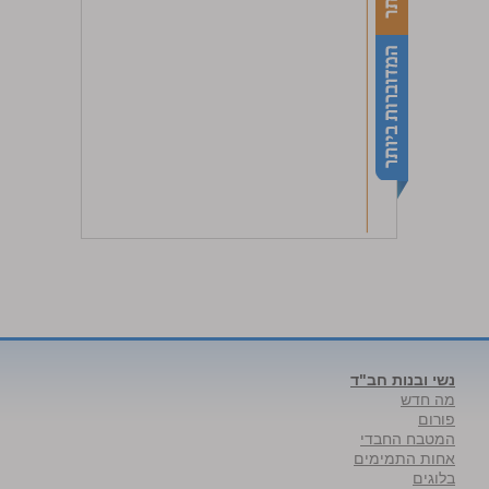
נשי ובנות חב"ד
מה חדש
פורום
המטבח החבדי
אחות התמימים
בלוגים