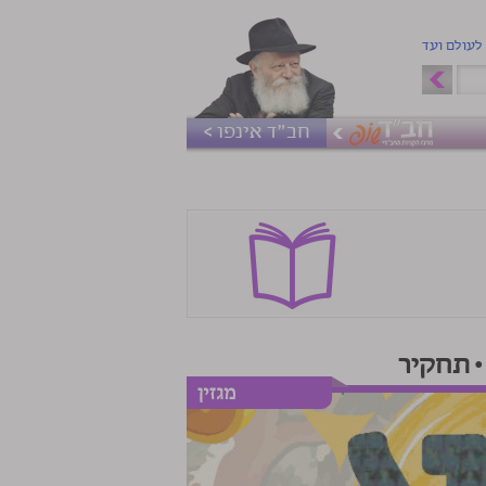
 לעולם ועד
חב"ד אינפו >
• תחקיר