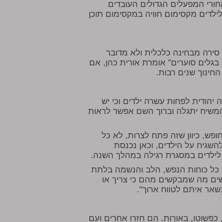
חורי המפעלים הגדולים העובדים
ילדים מקסימום חוויה במקסימום תוכן
 סירה מבחינה כלכלית ולא מדובר
לים סוערים" אומרת אורית כהן, אם
ינוך שנים רבות.
 יהודית לפחות עשרה ילדים וכי יש
המשיח יתגלה וברוך השם אפשר לראות
חופש, כיוון שזה פתח לצרות, לא כל
שגיח על הילדים, וכאן נכנסת
לילדים במסגרת רגילה במהלך השנה.
 כל כוחות הנפש, הלב והנשמה בלתת
שים מה שמבקשים מהם כי צריך או
נשאר איתם לטווח ארוך".
 כפשוטו, באורות. הם חזרו אחרים ועם