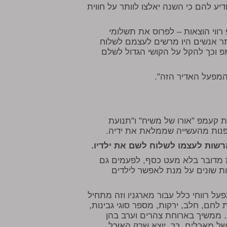
 להם כי השנה יאלצו לוותר על חווית
רווי הוצאות – לפרוס את תשלומי
תר אנשים היו מרשים לעצמם לשלוח
פ וכך להקל על הקושי הגדול לשלם
המפעל האדיר הזה".
 קעמפ "אורו של משיח" ו"תנועת
פנות מהעשייה שממלאת את ידיה.
רשות לעצמו לשלוח לשם את ילדיו.
מת מדובר בלא מעט כסף, לפעמים גם
ת שונים על מנת לאפשר לילדים
ל רווחי כלל עבור מארגניו וזה מתחיל
לחם, חלב, ירקות, מספר סוגי גבינות,
. ממשיך בארוחת צהרים וערב בהן
 של מאכלים. כך, יוצא שרק האוכל