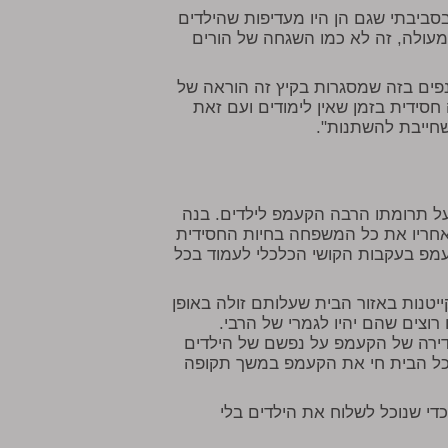
סביבתי שגם הן היו מעדיפות שהילדים
עולה, זה לא כמו השגחה של הורים
נפים בזה שמסגרות בקיץ זה הוראה של
סידית בזמן שאין לימודים ועם זאת
 שחייבת להשתנות".
ל תרומתו הרבה הקעמפ לילדים. בנה
חריו את כל המשפחה בחיות החסידית
מפ בעקבות הקושי הכלכלי לעמוד בכל
יטנות באזור הבית שעלותם זולה באופן
וצים שהם יהיו לגמרי של הרבי.
אדירה של הקעמפ על נפשם של הילדים
. כל הבית חי את הקעמפ במשך תקופה
די שנוכל לשלוח את הילדים בלי