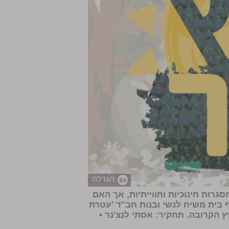
הגדלה
גרות חינוכיות וחווייתיות, אך האם
בית משיח לנשי ובנות חב"ד 'עטרת
הקרובה. תחקיר: אסתי לנצ'נר •